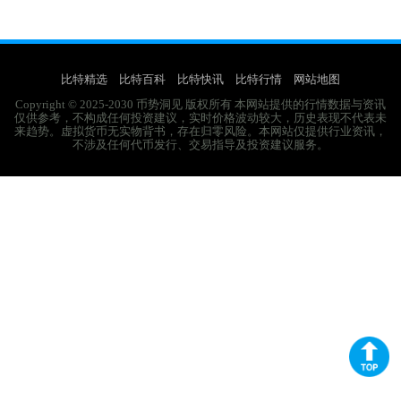
比特精选
比特百科
比特快讯
比特行情
网站地图
Copyright © 2025-2030 币势洞见 版权所有 本网站提供的行情数据与资讯
仅供参考，不构成任何投资建议，实时价格波动较大，历史表现不代表未
来趋势。虚拟货币无实物背书，存在归零风险。本网站仅提供行业资讯，
不涉及任何代币发行、交易指导及投资建议服务。