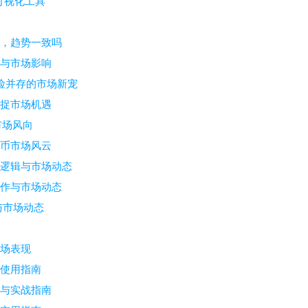
可视化工具
情，趋势一致吗
辑与市场影响
风险并存的市场新宠
捕捉市场机遇
市场风向
货币市场风云
作逻辑与市场动态
操作与市场动态
与市场动态
市场表现
与使用指南
辑与实战指南