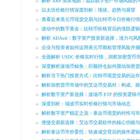
解析 XRP 清算地图：追踪数字资产市场风险的
以太坊价格行情深度剖析：现状、趋势与展望
查看近来美元币现货交易与比特币今日价格行
波动中的数字黄金：比特币价格背后的涨跌逻
解析 ADAetf：数字资产投资新选择，潜力与
企业与投资者如何运用美元币期权管理风险并
全面解析 USDC 价格实时行情，洞察加密货币
深度解析波场币鲸鱼：巨额持仓如何搅动加密
解析当下热门投资方式：比特币现货交易的运
解析加密货币市场中的艾达币交易对：构成、
解析数字资产新选择：波场币 ETF 的投资逻辑
深度剖析：瑞波币实时价格行情与市场动态
解析数字资产稳定之选：泰达币现货的特性与
便捷交易新选择：艾达币交易软件的核心功能
解析泰达币市价委托：快速成交背后的操作逻