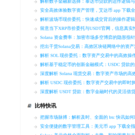
解析数字金融新选择：泰达币贷款的运作逻辑
安全高效体验数字资产管理，艾达币 app 下载
解析波场币现价委托：快速成交背后的操作逻
留意当下XRP市价委托与USDT官网，信息真实
Solana 资金费率：加密市场多空博弈的隐形指
挖出干货Solana交易：高效区块链网络中的资
解析 SOL 现价委托：数字资产交易中的高效
解析基于稳定币的创新金融模式：USDC 贷款
深度解析 Solana 现货交易：数字资产市场的
解析 USDC 现价委托：数字资产交易中的即时
深度解析 USDT 贷款：数字金融时代的灵活借
比特快讯
把握市场脉搏：解析及时、全面的 btc 快讯如
安全便捷的数字管理工具：美元币 app 下载全