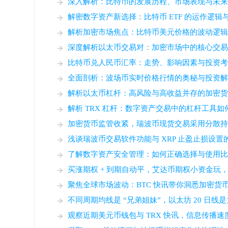
深入解析：比特币的发展历程、市场表现与未
解密数字资产新选择：比特币 ETF 的运作逻辑
解析加密市场焦点：比特币美元价格的波动逻
深度解析以太币交易对：加密市场中的核心交
比特币兑人民币汇率：走势、影响因素与投资
全面剖析：波场币实时价格行情的奥秘与投资
解析以太币杠杆：高风险与高收益并存的加密
解析 TRX 杠杆：数字资产交易中的杠杆工具
加密货币监管收紧，瑞波币现货交易采用分散
浅谈瑞波币交易软件功能与 XRP 止盈止损设
了解数字资产安全管理：如何正确选择与使用
买涨期权 + 到期自动平，艾达币期权小资金玩，
聚焦全球市场波动：BTC 快讯带你洞悉加密货
不同周期均线是 “兄弟姐妹”，以太坊 20 日
观察近期美元币钱包与 TRX 快讯，信息传播速