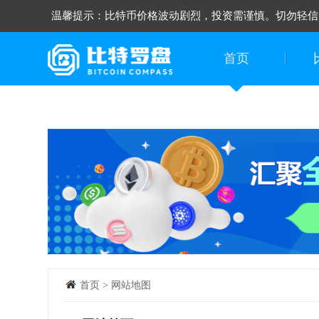
温馨提示：比特币价格波动剧烈，投资需谨慎。切勿轻信
首页
首页
>
网站地图