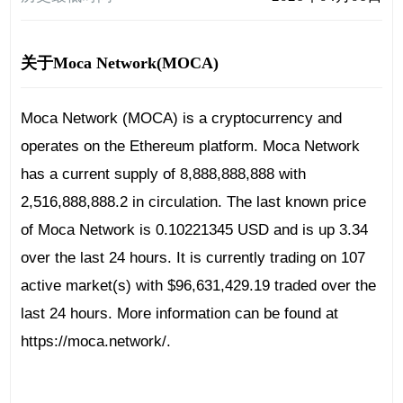
关于Moca Network(MOCA)
Moca Network (MOCA) is a cryptocurrency and
operates on the Ethereum platform. Moca Network
has a current supply of 8,888,888,888 with
2,516,888,888.2 in circulation. The last known price
of Moca Network is 0.10221345 USD and is up 3.34
over the last 24 hours. It is currently trading on 107
active market(s) with $96,631,429.19 traded over the
last 24 hours. More information can be found at
https://moca.network/.