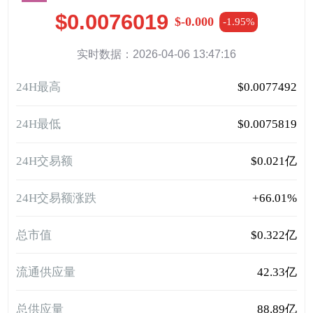
$0.0076019
$-0.000
-1.95%
实时数据：2026-04-06 13:47:16
24H最高
$0.0077492
24H最低
$0.0075819
24H交易额
$0.021亿
24H交易额涨跌
+66.01%
总市值
$0.322亿
流通供应量
42.33亿
总供应量
88.89亿