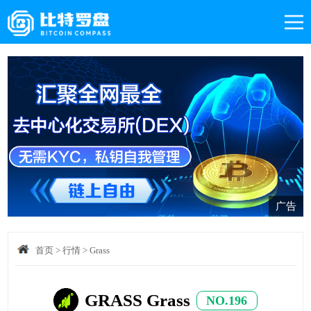
广告
首页
>
行情
>
Grass
GRASS Grass
NO.196