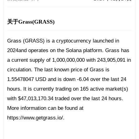
关于Grass(GRASS)
Grass (GRASS) is a cryptocurrency launched in
2024and operates on the Solana platform. Grass has
a current supply of 1,000,000,000 with 243,905,091 in
circulation. The last known price of Grass is
1.55478047 USD and is down -6.04 over the last 24
hours. It is currently trading on 165 active market(s)
with $47,013,170.34 traded over the last 24 hours.
More information can be found at
https://www.getgrass.io/.