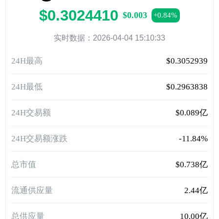
$0.3024410
$0.003
+0.84%
实时数据：2026-04-04 15:10:33
24H最高
$0.3052939
24H最低
$0.2963838
24H交易额
$0.089亿
24H交易额涨跌
-11.84%
总市值
$0.738亿
流通供应量
2.44亿
总供应量
10.00亿