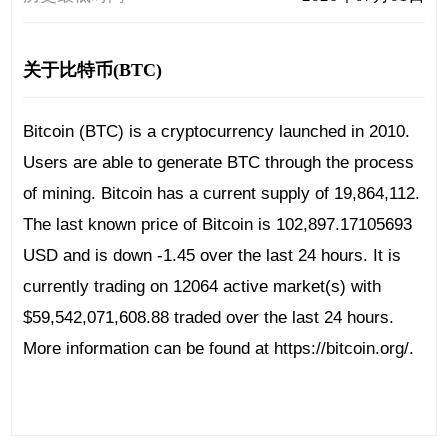
关于比特币(BTC)
Bitcoin (BTC) is a cryptocurrency launched in 2010.
Users are able to generate BTC through the process
of mining. Bitcoin has a current supply of 19,864,112.
The last known price of Bitcoin is 102,897.17105693
USD and is down -1.45 over the last 24 hours. It is
currently trading on 12064 active market(s) with
$59,542,071,608.88 traded over the last 24 hours.
More information can be found at https://bitcoin.org/.