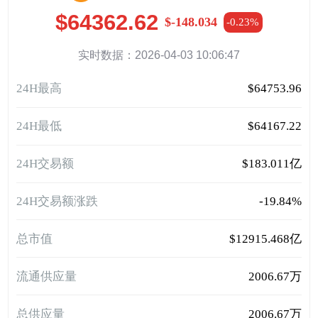
$64362.62
$-148.034
-0.23%
实时数据：2026-04-03 10:06:47
24H最高
$64753.96
24H最低
$64167.22
24H交易额
$183.011亿
24H交易额涨跌
-19.84%
总市值
$12915.468亿
流通供应量
2006.67万
总供应量
2006.67万